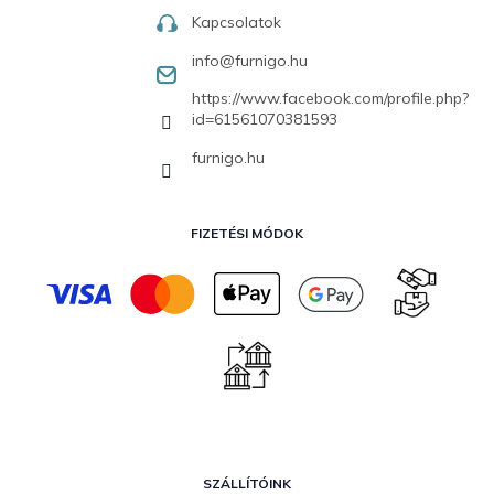
Kapcsolatok
info
@
furnigo.hu
https://www.facebook.com/profile.php?
id=61561070381593
furnigo.hu
FIZETÉSI MÓDOK
SZÁLLÍTÓINK