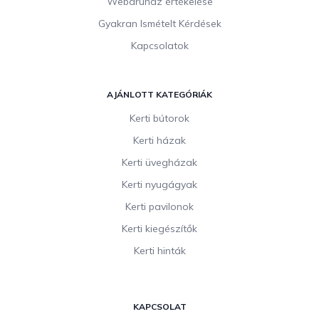
Webáruház értékelése
Gyakran Ismételt Kérdések
Kapcsolatok
AJÁNLOTT KATEGÓRIÁK
Kerti bútorok
Kerti házak
Kerti üvegházak
Kerti nyugágyak
Kerti pavilonok
Kerti kiegészítők
Kerti hinták
KAPCSOLAT