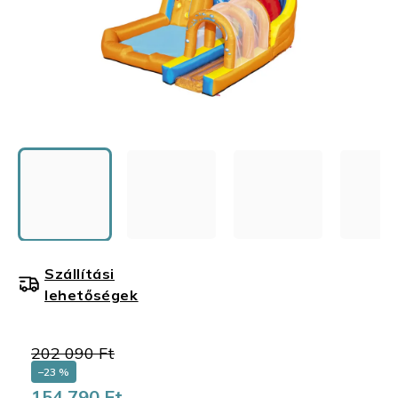
Szállítási
lehetőségek
202 090 Ft
–23 %
154 790 Ft