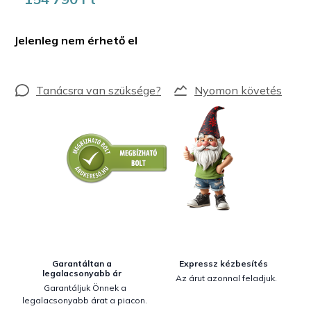
Egységár:
Jelenleg nem érhető el
Nyomon követés
Garantáltan a
Expressz kézbesítés
legalacsonyabb ár
Az árut azonnal feladjuk.
Garantáljuk Önnek a
legalacsonyabb árat a piacon.