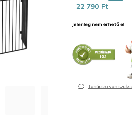
22 790 Ft
Egységár:
Jelenleg nem érhető el