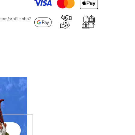
com/profile.php?