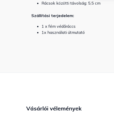
Rácsok közötti távolság: 5,5 cm
Szállítási terjedelem:
1 x fém védőráccs
1x használati útmutató
Vásárlói vélemények