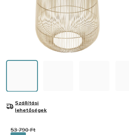
Szállítási
lehetőségek
53 790 Ft