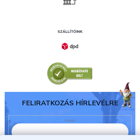
SZÁLLÍTÓINK
FELIRATKOZÁS HÍRLEVÉLRE
E-MAIL