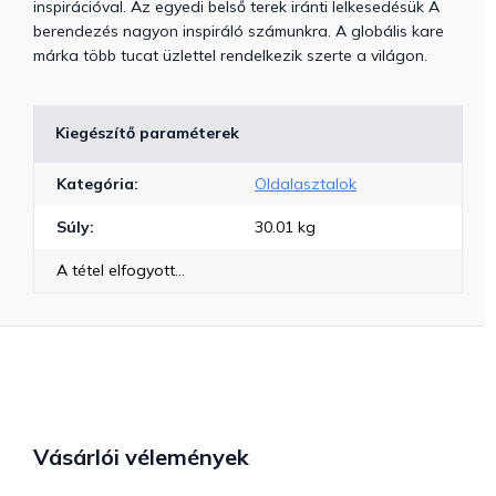
inspirációval. Az egyedi belső terek iránti lelkesedésük ​A
berendezés nagyon inspiráló számunkra. A globális kare
márka több tucat üzlettel rendelkezik szerte a világon.
Kiegészítő paraméterek
Kategória
:
Oldalasztalok
Súly
:
30.01 kg
A tétel elfogyott…
Vásárlói vélemények