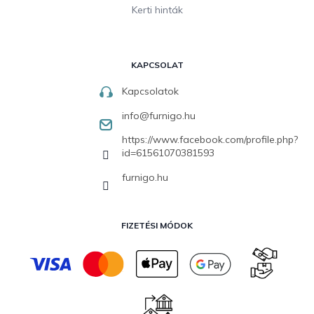
Kerti hinták
KAPCSOLAT
Kapcsolatok
info
@
furnigo.hu
https://www.facebook.com/profile.php?
id=61561070381593
furnigo.hu
FIZETÉSI MÓDOK