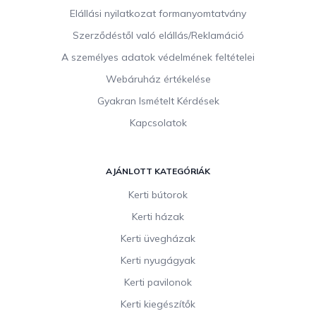
c
Elállási nyilatkozat formanyomtatvány
Szerződéstől való elállás/Reklamáció
A személyes adatok védelmének feltételei
Webáruház értékelése
Gyakran Ismételt Kérdések
Kapcsolatok
AJÁNLOTT KATEGÓRIÁK
Kerti bútorok
Kerti házak
Kerti üvegházak
Kerti nyugágyak
Kerti pavilonok
Kerti kiegészítők