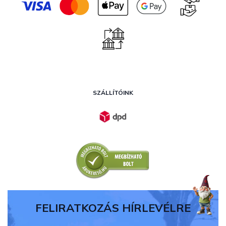
SZÁLLÍTÓINK
FELIRATKOZÁS HÍRLEVÉLRE