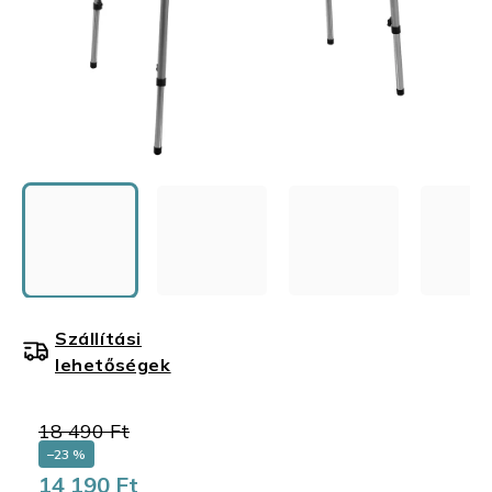
Szállítási
lehetőségek
18 490 Ft
–23 %
14 190 Ft