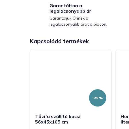
Garantáltan a
legalacsonyabb ár
Garantáljuk Önnek a
legalacsonyabb árat a piacon.
Kapcsolódó termékek
–29 %
Tűzifa szállító kocsi
Hor
56x45x105 cm
lite