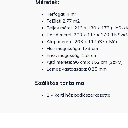
Méretek:
Térfogat: 4 m³
Felület: 2,77 m2
Teljes méret: 213 x 130 x 173 (HxSzx
Belső méret: 203 x 117 x 170 (HxSzx
Alap mérete: 203 x 117 (Sz x Mé)
Ház magassága: 173 cm
Ereszmagasság: 152 cm
Ajtó mérete: 96 cm x 152 cm (SzxM)
Lemez vastagsága: 0,25 mm
Szállítás tartalma:
1 × kerti ház padlószerkezettel