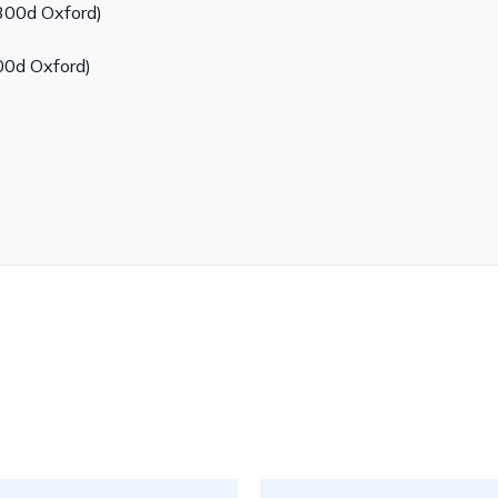
300d Oxford)
00d Oxford)