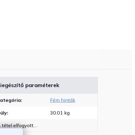
iegészítő paraméterek
ategória
:
Fém hinták
úly
:
30.01 kg
 tétel elfogyott…