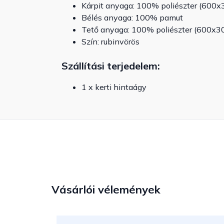
Kárpit anyaga: 100% poliészter (600x
Bélés anyaga: 100% pamut
Tető anyaga: 100% poliészter (600x3
Szín: rubinvörös
Szállítási terjedelem:
1 x kerti hintaágy
Vásárlói vélemények