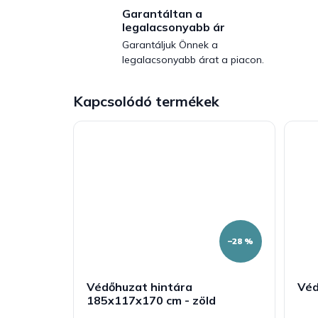
Garantáltan a
legalacsonyabb ár
Garantáljuk Önnek a
legalacsonyabb árat a piacon.
Kapcsolódó termékek
–28 %
Védőhuzat hintára
Véd
185x117x170 cm - zöld