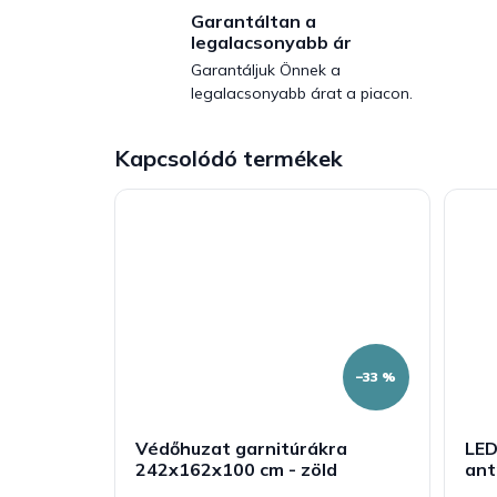
Garantáltan a
legalacsonyabb ár
Garantáljuk Önnek a
legalacsonyabb árat a piacon.
Kapcsolódó termékek
–33 %
Védőhuzat garnitúrákra
LED
242x162x100 cm - zöld
ant