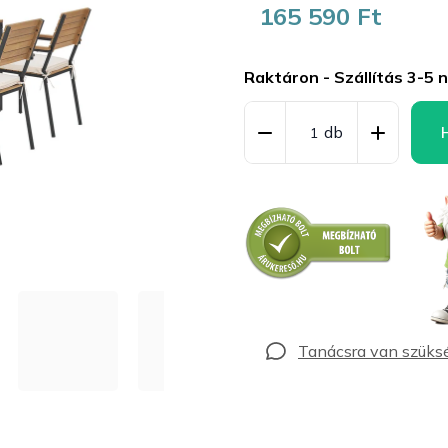
165 590 Ft
Egységár:
Raktáron - Szállítás 3-5 