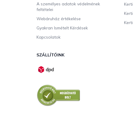
A személyes adatok védelmének
Kert
feltételei
Kert
Webáruház értékelése
Kerti
Gyakran Ismételt Kérdések
Kapcsolatok
SZÁLLÍTÓINK