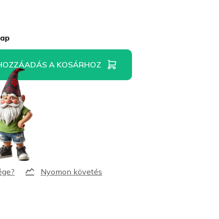
nap
HOZZÁADÁS A KOSÁRHOZ
Nyomon követés