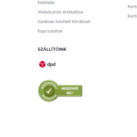
feltételei
Kert
Webáruház értékelése
Kerti
Gyakran Ismételt Kérdések
Kapcsolatok
SZÁLLÍTÓINK