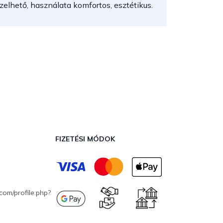
elhető, használata komfortos, esztétikus.
FIZETÉSI MÓDOK
com/profile.php?