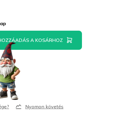
nap
HOZZÁADÁS A KOSÁRHOZ
Nyomon követés