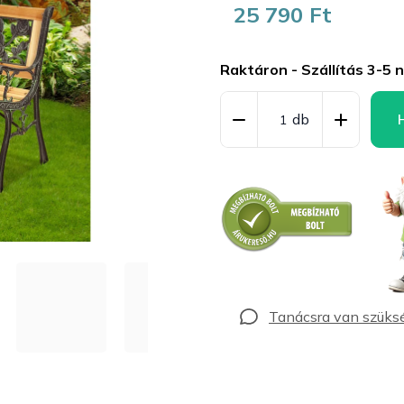
25 790 Ft
Egységár:
Raktáron - Szállítás 3-5 