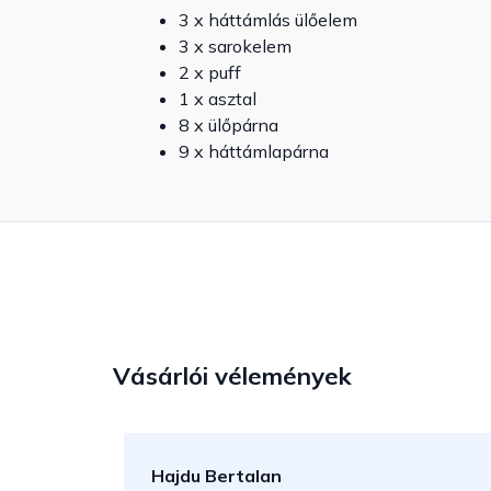
3 x háttámlás ülőelem
3 x sarokelem
2 x puff
1 x asztal
8 x ülőpárna
9 x háttámlapárna
Vásárlói vélemények
Hajdu Bertalan