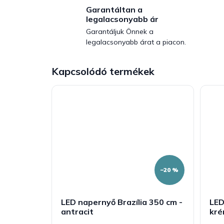
Garantáltan a
legalacsonyabb ár
Garantáljuk Önnek a
legalacsonyabb árat a piacon.
Kapcsolódó termékek
–20 %
LED napernyő Brazília 350 cm -
LED
antracit
kr