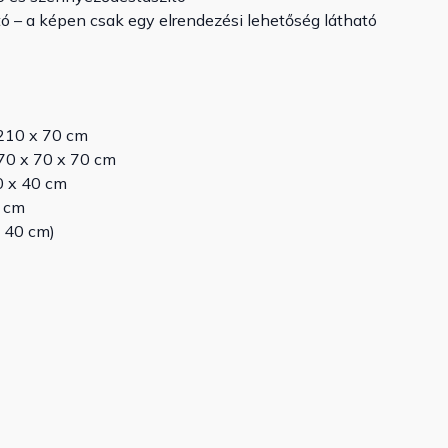
– a képen csak egy elrendezési lehetőség látható
 210 x 70 cm
70 x 70 x 70 cm
0 x 40 cm
0 cm
: 40 cm)