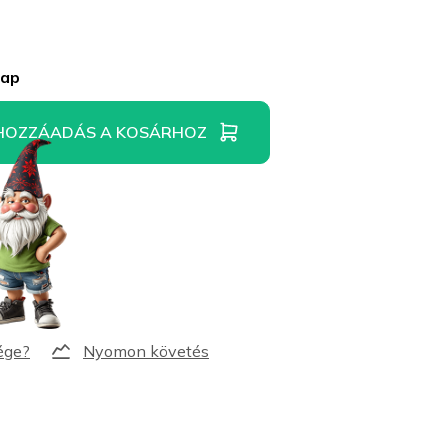
nap
HOZZÁADÁS A KOSÁRHOZ
Nyomon követés