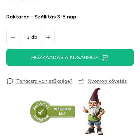
Egységár:
Raktáron - Szállítás 3-5 nap
HOZZÁADÁS A KOSÁRHOZ
Nyomon követés