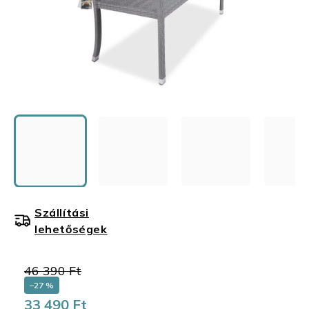
Szállítási
lehetőségek
46 390 Ft
–27 %
33 490 Ft