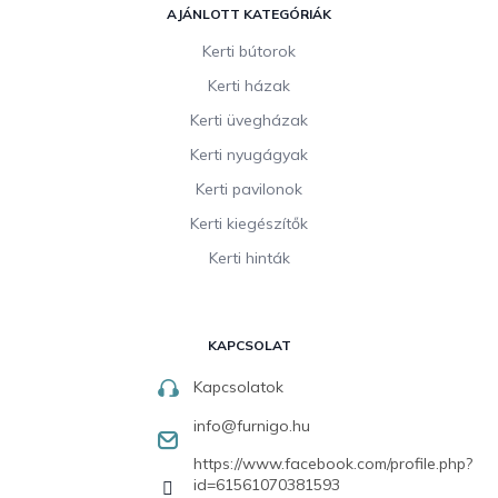
AJÁNLOTT KATEGÓRIÁK
Kerti bútorok
Kerti házak
Kerti üvegházak
Kerti nyugágyak
Kerti pavilonok
Kerti kiegészítők
Kerti hinták
KAPCSOLAT
Kapcsolatok
info
@
furnigo.hu
https://www.facebook.com/profile.php?
id=61561070381593