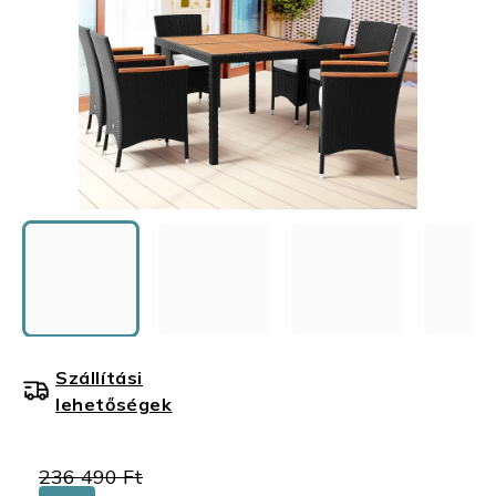
Szállítási
lehetőségek
236 490 Ft