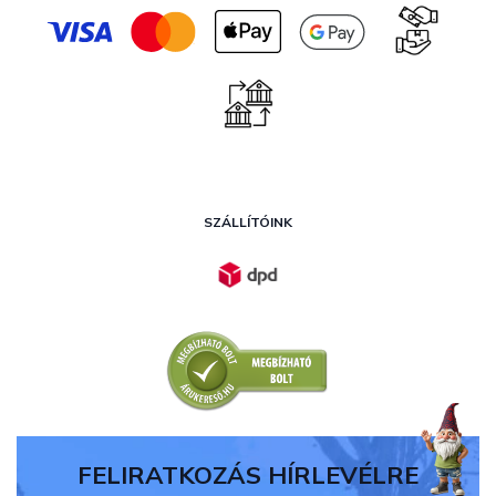
SZÁLLÍTÓINK
FELIRATKOZÁS HÍRLEVÉLRE