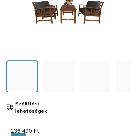
Szállítási
lehetőségek
236 490 Ft