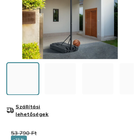
Szállítási
lehetőségek
53 790 Ft
–23 %