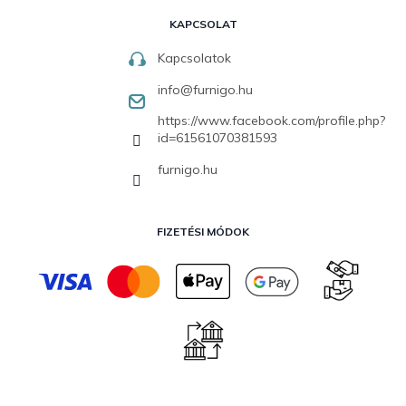
KAPCSOLAT
Kapcsolatok
info
@
furnigo.hu
https://www.facebook.com/profile.php?
id=61561070381593
furnigo.hu
FIZETÉSI MÓDOK