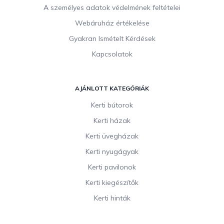
A személyes adatok védelmének feltételei
Webáruház értékelése
Gyakran Ismételt Kérdések
Kapcsolatok
AJÁNLOTT KATEGÓRIÁK
Kerti bútorok
Kerti házak
Kerti üvegházak
Kerti nyugágyak
Kerti pavilonok
Kerti kiegészítők
Kerti hinták