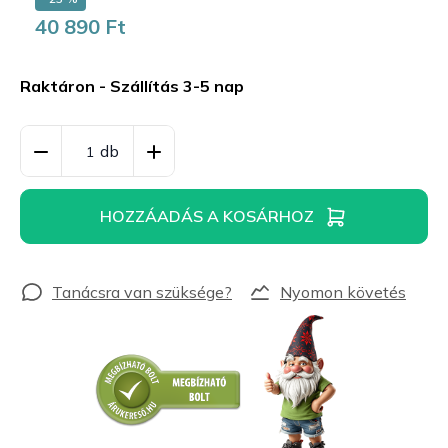
40 890 Ft
Egységár:
Raktáron - Szállítás 3-5 nap
HOZZÁADÁS A KOSÁRHOZ
Nyomon követés