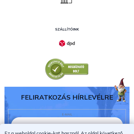
SZÁLLÍTÓINK
FELIRATKOZÁS HÍRLEVÉLRE
E-MAIL
Ez a weboldal cookie-kat használ. Az oldal következő