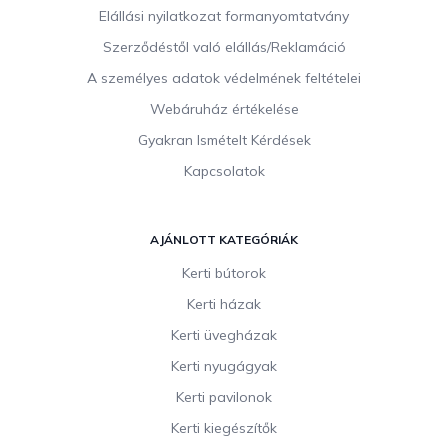
c
Elállási nyilatkozat formanyomtatvány
Szerződéstől való elállás/Reklamáció
A személyes adatok védelmének feltételei
Webáruház értékelése
Gyakran Ismételt Kérdések
Kapcsolatok
AJÁNLOTT KATEGÓRIÁK
Kerti bútorok
Kerti házak
Kerti üvegházak
Kerti nyugágyak
Kerti pavilonok
Kerti kiegészítők