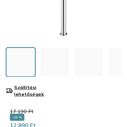
Szállítási
lehetőségek
17 190 Ft
–25 %
12 890 Ft