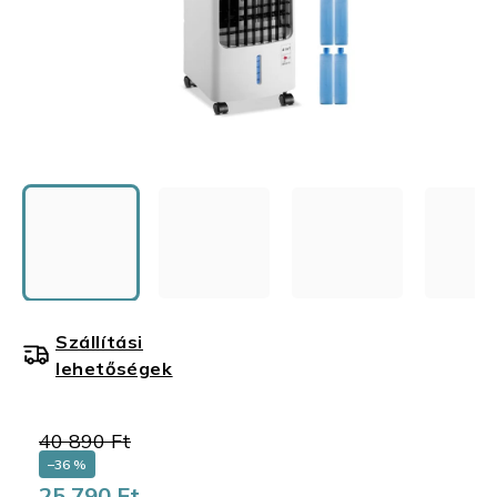
Szállítási
lehetőségek
40 890 Ft
–36 %
25 790 Ft