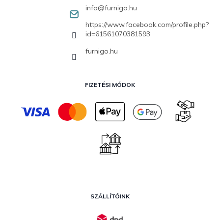
info
@
furnigo.hu
https://www.facebook.com/profile.php?
id=61561070381593
furnigo.hu
FIZETÉSI MÓDOK
SZÁLLÍTÓINK