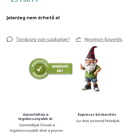
Egységár:
Jelenleg nem érhető el
Nyomon követés
Garantáltan a
Expressz kézbesítés
legalacsonyabb ár
Az árut azonnal feladjuk.
Garantáljuk Önnek a
legalacsonyabb árat a piacon.