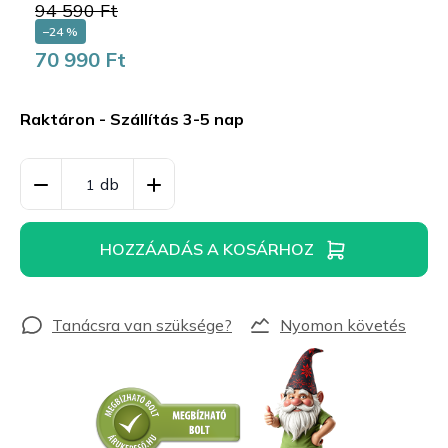
94 590 Ft
–24 %
70 990 Ft
Egységár:
Raktáron - Szállítás 3-5 nap
HOZZÁADÁS A KOSÁRHOZ
Nyomon követés