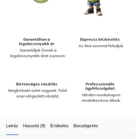
Garantáltan a
Expressz kézbesítés
legalacsonyabb ár
Az árut azonnal feladjuk.
Garantáljuk Önnek a
legalacsonyabb árat a piacon.
Biztonságos vásárlás
Professzionális
ügyfélszolgálat
Megbízható üzlet vagyunk. Több
Minden munkanapon
ezer elégedett vásárló.
rendelkezésre állunk.
Leírás
Hasonló (9)
Értékelés
Beszélgetés