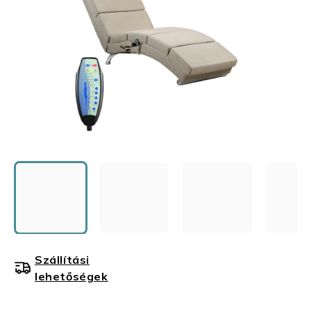
Szállítási
lehetőségek