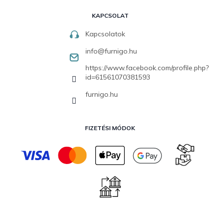
KAPCSOLAT
Kapcsolatok
info
@
furnigo.hu
https://www.facebook.com/profile.php?
id=61561070381593
furnigo.hu
FIZETÉSI MÓDOK