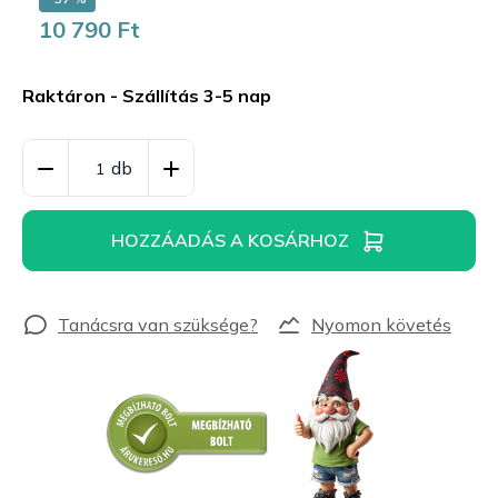
10 790 Ft
Egységár:
Raktáron - Szállítás 3-5 nap
HOZZÁADÁS A KOSÁRHOZ
Nyomon követés