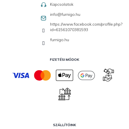
Kapcsolatok
info
@
furnigo.hu
https://www.facebook.com/profile.php?
id=61561070381593
furnigo.hu
FIZETÉSI MÓDOK
SZÁLLÍTÓINK