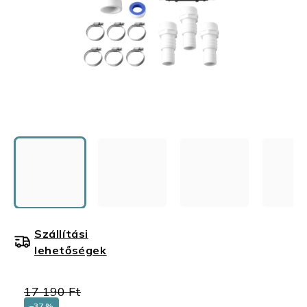
Szállítási
lehetőségek
17 190 Ft
–37 %