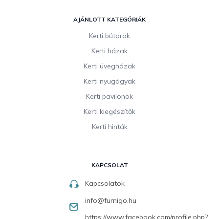
AJÁNLOTT KATEGÓRIÁK
Kerti bútorok
Kerti házak
Kerti üvegházak
Kerti nyugágyak
Kerti pavilonok
Kerti kiegészítők
Kerti hinták
KAPCSOLAT
Kapcsolatok
info
@
furnigo.hu
https://www.facebook.com/profile.php?