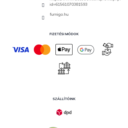
id=61561070381593
furnigo.hu
FIZETÉSI MÓDOK
SZÁLLÍTÓINK