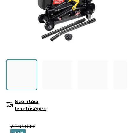
Szállítási
lehetőségek
27 990 Ft
–30 %