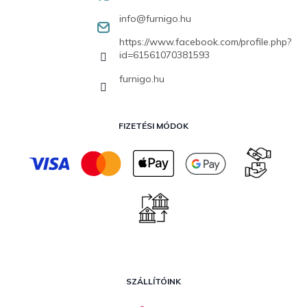
info
@
furnigo.hu
https://www.facebook.com/profile.php?
id=61561070381593
furnigo.hu
FIZETÉSI MÓDOK
SZÁLLÍTÓINK