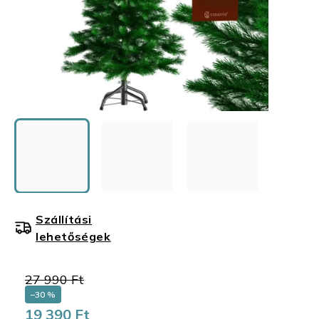
Szállítási
lehetőségek
27 990 Ft
–30 %
19 390 Ft