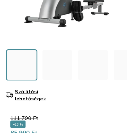
Szállítási
lehetőségek
111 790 Ft
–23 %
85 990 Ft