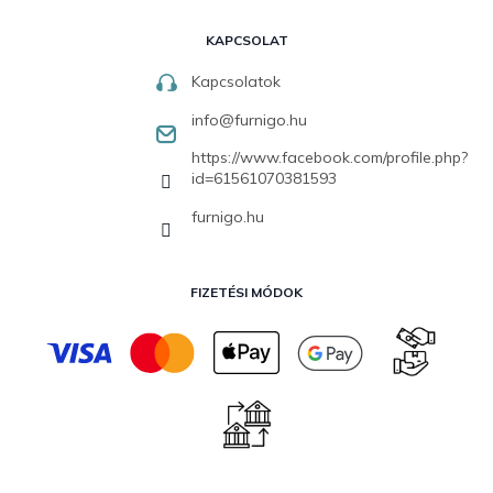
KAPCSOLAT
Kapcsolatok
info
@
furnigo.hu
https://www.facebook.com/profile.php?
id=61561070381593
furnigo.hu
FIZETÉSI MÓDOK