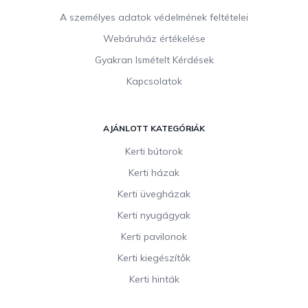
A személyes adatok védelmének feltételei
Webáruház értékelése
Gyakran Ismételt Kérdések
Kapcsolatok
AJÁNLOTT KATEGÓRIÁK
Kerti bútorok
Kerti házak
Kerti üvegházak
Kerti nyugágyak
Kerti pavilonok
Kerti kiegészítők
Kerti hinták