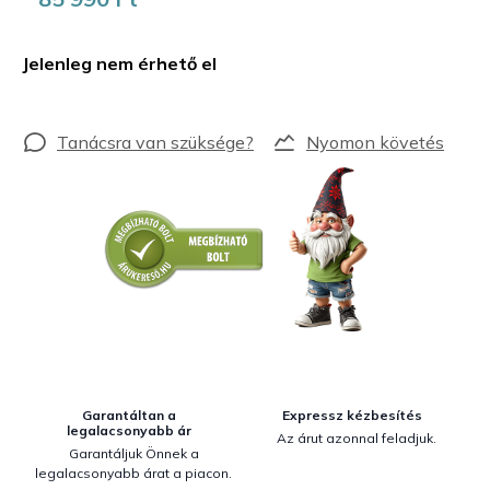
Egységár:
Jelenleg nem érhető el
Nyomon követés
Garantáltan a
Expressz kézbesítés
legalacsonyabb ár
Az árut azonnal feladjuk.
Garantáljuk Önnek a
legalacsonyabb árat a piacon.