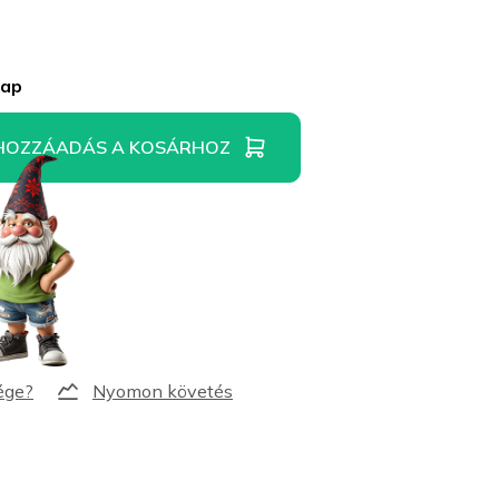
nap
HOZZÁADÁS A KOSÁRHOZ
Nyomon követés