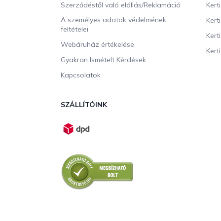
Szerződéstől való elállás/Reklamáció
Kert
A személyes adatok védelmének
Kert
feltételei
Kert
Webáruház értékelése
Kerti
Gyakran Ismételt Kérdések
Kapcsolatok
SZÁLLÍTÓINK