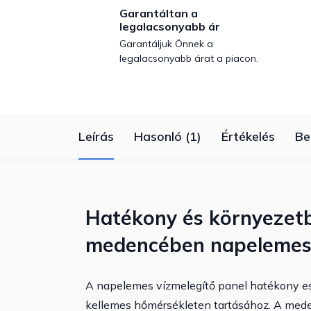
Garantáltan a
legalacsonyabb ár
Garantáljuk Önnek a
legalacsonyabb árat a piacon.
Leírás
Hasonló (1)
Értékelés
Be
Hatékony és környezetb
medencében napelemes 
A napelemes vízmelegítő panel hatékony es
kellemes hőmérsékleten tartásához. A meden