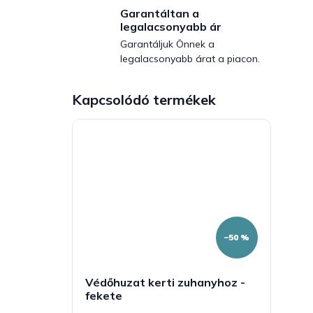
Garantáltan a
legalacsonyabb ár
Garantáljuk Önnek a
legalacsonyabb árat a piacon.
Kapcsolódó termékek
–50 %
Védőhuzat kerti zuhanyhoz -
fekete