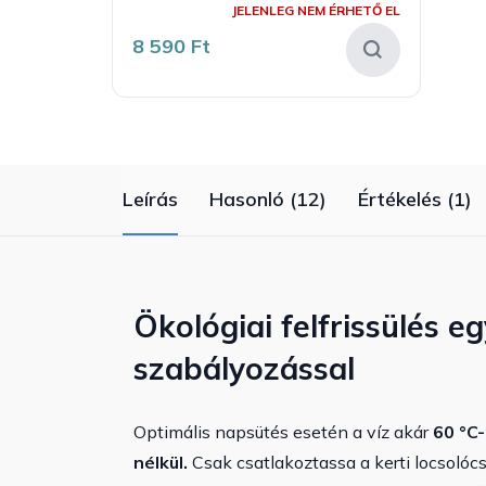
JELENLEG NEM ÉRHETŐ EL
8 590 Ft
Leírás
Hasonló (12)
Értékelés (1)
Ökológiai felfrissülés 
szabályozással
Optimális napsütés esetén a víz akár
60 °C
nélkül.
Csak csatlakoztassa a kerti locsolócs