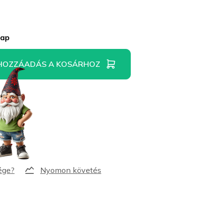
nap
HOZZÁADÁS A KOSÁRHOZ
Nyomon követés