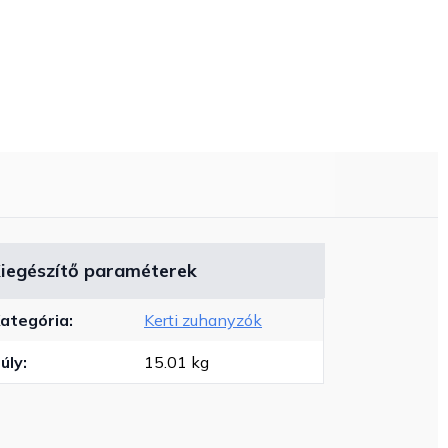
iegészítő paraméterek
ategória
:
Kerti zuhanyzók
úly
:
15.01 kg