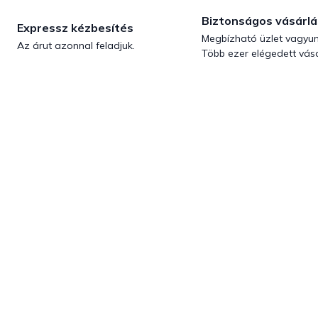
Biztonságos vásárlá
Expressz kézbesítés
Megbízható üzlet vagyun
Az árut azonnal feladjuk.
Több ezer elégedett vásá