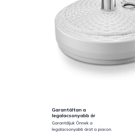
Garantáltan a
legalacsonyabb ár
Garantáljuk Önnek a
legalacsonyabb árat a piacon.