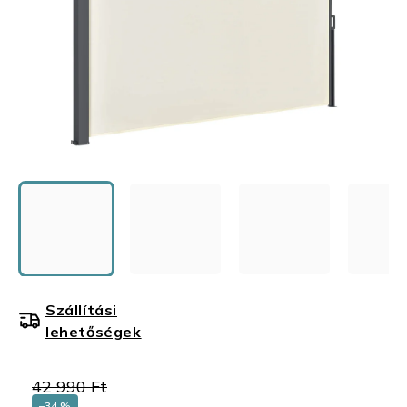
Szállítási
lehetőségek
42 990 Ft
–34 %