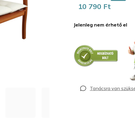
10 790 Ft
Egységár:
Jelenleg nem érhető el