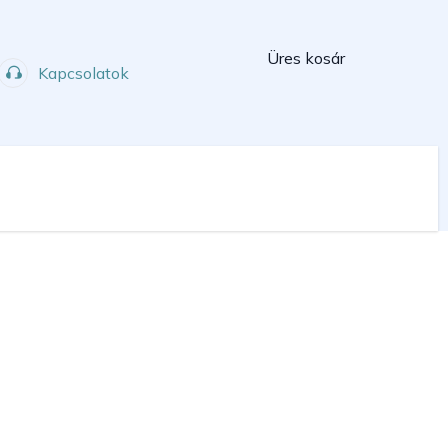
Kosár
Üres kosár
Kapcsolatok
Műhely
Sport