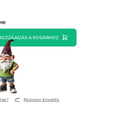
nap
HOZZÁADÁS A KOSÁRHOZ
Nyomon követés