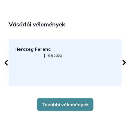
Vásárlói vélemények
Herczeg Ferenc
B
Az áruház értékelése 5-ből 5 csillag.
|
5.8.2026
J
k
További vélemények