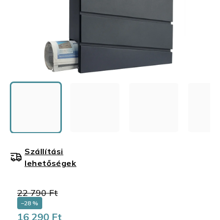
Szállítási
lehetőségek
22 790 Ft
–28 %
16 290 Ft