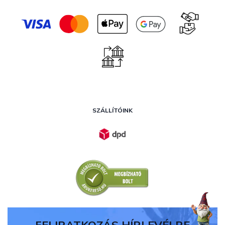
SZÁLLÍTÓINK
FELIRATKOZÁS HÍRLEVÉLRE