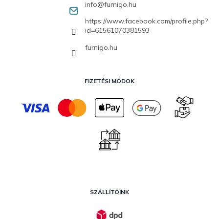
info
@
furnigo.hu
https://www.facebook.com/profile.php?
id=61561070381593
furnigo.hu
FIZETÉSI MÓDOK
SZÁLLÍTÓINK