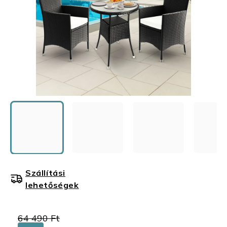
Szállítási
lehetőségek
64 490 Ft