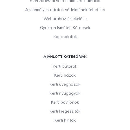
Szerződéstől való elállás/Reklamáció
A személyes adatok védelmének feltételei
Webáruház értékelése
Gyakran Ismételt Kérdések
Kapcsolatok
AJÁNLOTT KATEGÓRIÁK
Kerti bútorok
Kerti házak
Kerti üvegházak
Kerti nyugágyak
Kerti pavilonok
Kerti kiegészítők
Kerti hinták