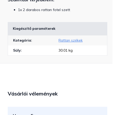
1x 2 darabos rattan fotel szett
Kiegészítő paraméterek
Kategória
:
Rattan székek
Súly
:
30.01 kg
Vásárlói vélemények