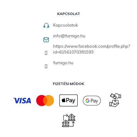
KAPCSOLAT
Kapcsolatok
info
@
furnigo.hu
https://www.facebook.com/profile.php?
id=61561070381593
furnigo.hu
FIZETÉSI MÓDOK