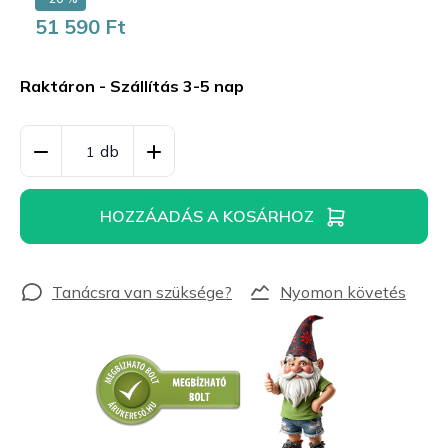
51 590 Ft
Egységár:
Raktáron - Szállítás 3-5 nap
HOZZÁADÁS A KOSÁRHOZ
Nyomon követés