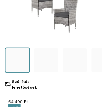
Szállítási
lehetőségek
64 490 Ft
–20 %