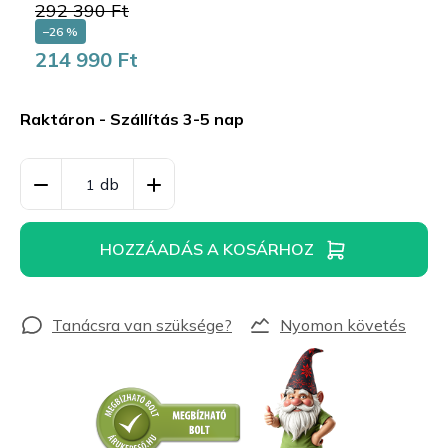
292 390 Ft
–26 %
214 990 Ft
Egységár:
Raktáron - Szállítás 3-5 nap
HOZZÁADÁS A KOSÁRHOZ
Nyomon követés