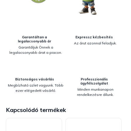
Garantáltan a
Expressz kézbesítés
legalacsonyabb ár
Az árut azonnal feladjuk.
Garantáljuk Önnek a
legalacsonyabb árat a piacon.
Biztonságos vásárlás
Professzionális
ügyfélszolgálat
Megbízható üzlet vagyunk. Több
Minden munkanapon
ezer elégedett vásárló.
rendelkezésre állunk.
Kapcsolódó termékek