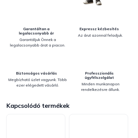
Garantáltan a
Expressz kézbesítés
legalacsonyabb ár
Az árut azonnal feladjuk.
Garantáljuk Önnek a
legalacsonyabb árat a piacon.
Biztonságos vásárlás
Professzionális
ügyfélszolgálat
Megbízható üzlet vagyunk. Több
Minden munkanapon
ezer elégedett vásárló.
rendelkezésre állunk.
Kapcsolódó termékek