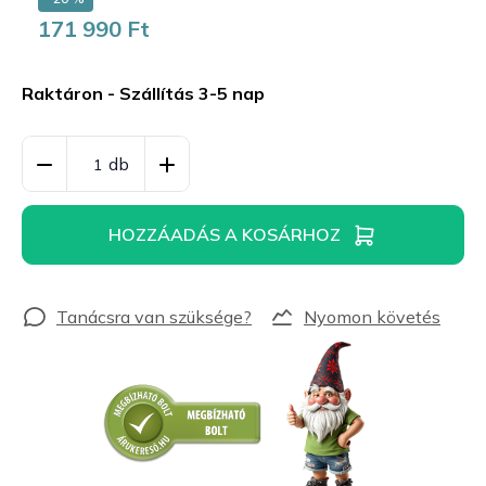
171 990 Ft
Egységár:
Raktáron - Szállítás 3-5 nap
HOZZÁADÁS A KOSÁRHOZ
Nyomon követés