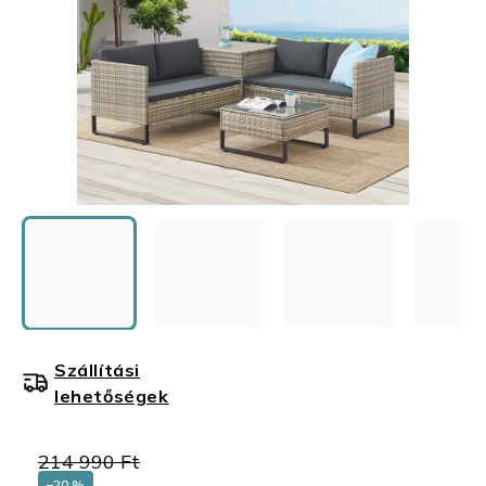
Szállítási
lehetőségek
214 990 Ft
–20 %