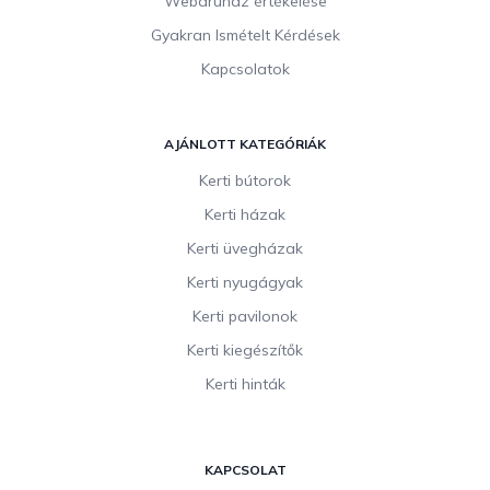
Webáruház értékelése
Gyakran Ismételt Kérdések
Kapcsolatok
AJÁNLOTT KATEGÓRIÁK
Kerti bútorok
Kerti házak
Kerti üvegházak
Kerti nyugágyak
Kerti pavilonok
Kerti kiegészítők
Kerti hinták
KAPCSOLAT