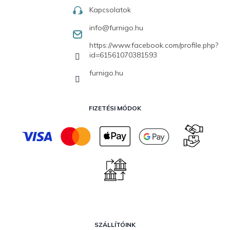
Kapcsolatok
info
@
furnigo.hu
https://www.facebook.com/profile.php?
id=61561070381593
furnigo.hu
FIZETÉSI MÓDOK
SZÁLLÍTÓINK