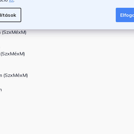
m (SzxMéxM)
lítások
Elfo
cm (SzxMéxM)
m
m (SzxMéxM)
cm (SzxMéxM)
m