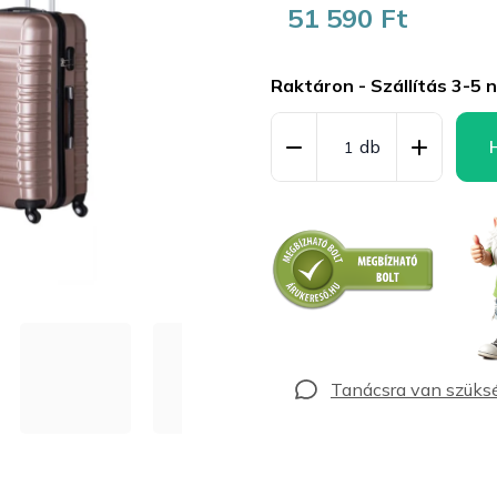
51 590 Ft
Egységár:
Raktáron - Szállítás 3-5 