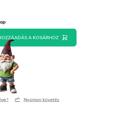
nap
HOZZÁADÁS A KOSÁRHOZ
Nyomon követés