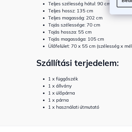
Beál
Teljes szélesség hátul: 90 cm
Teljes hossz: 135 cm
Teljes magasság: 202 cm
Tojás szélessége: 70 cm
Tojás hossza: 55 cm
Tojás magassága: 105 cm
Ülőfelület: 70 x 55 cm (szélesség x mé
Szállítási terjedelem:
1 x függőszék
1 x állvány
1 x ülőpárna
1 x párna
1 x használati útmutató