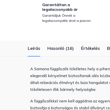
Garantáltan a
legalacsonyabb ár
Garantáljuk Önnek a
legalacsonyabb árat a piacon.
Leírás
Hasonló (16)
Értékelés
B
A Samana függőszék tökéletes hely a pihen
elegendő kényelmet biztosítanak ülés közbe
általi relaxációs élményt és laza hangulatot
tökéletesen illik bármely helyiségbe.
A függőszékkel nem kell aggódnia az egyen
biztosítja a biztonságos és stabil állványt cs