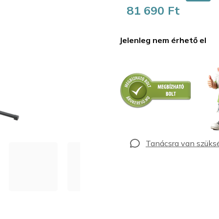
81 690 Ft
Egységár:
Jelenleg nem érhető el