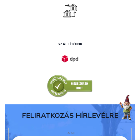
SZÁLLÍTÓINK
FELIRATKOZÁS HÍRLEVÉLRE
E-MAIL