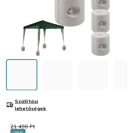
Szállítási
lehetőségek
21 490 Ft
–29 %