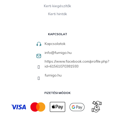
Kerti kiegészítők
Kerti hinták
KAPCSOLAT
Kapcsolatok
info
@
furnigo.hu
https://www.facebook.com/profile.php?
id=61561070381593
furnigo.hu
FIZETÉSI MÓDOK