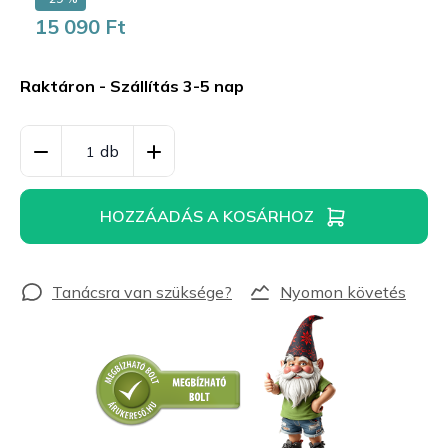
15 090 Ft
Egységár:
Raktáron - Szállítás 3-5 nap
HOZZÁADÁS A KOSÁRHOZ
Nyomon követés