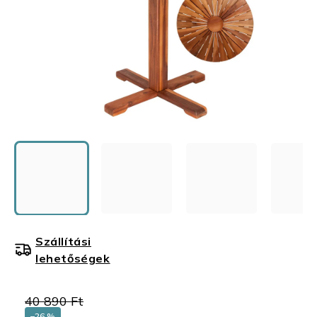
Szállítási
lehetőségek
40 890 Ft
–26 %