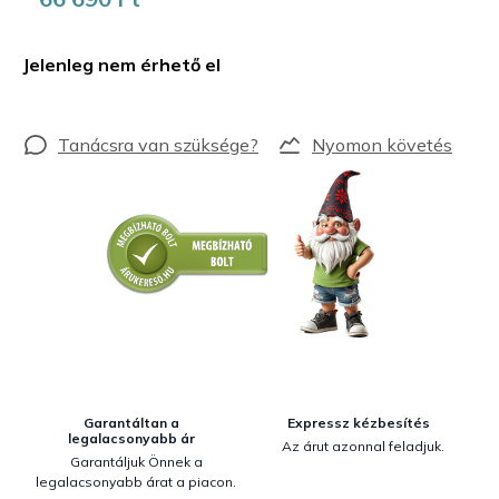
Egységár:
Jelenleg nem érhető el
Nyomon követés
Garantáltan a
Expressz kézbesítés
legalacsonyabb ár
Az árut azonnal feladjuk.
Garantáljuk Önnek a
legalacsonyabb árat a piacon.