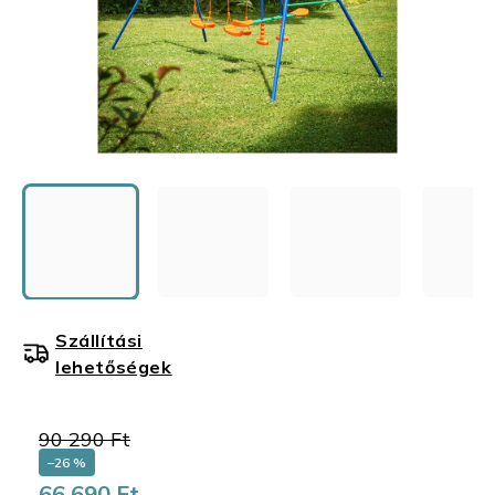
Szállítási
lehetőségek
90 290 Ft
–26 %
66 690 Ft