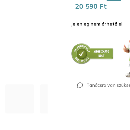
20 590 Ft
Egységár:
Jelenleg nem érhető el