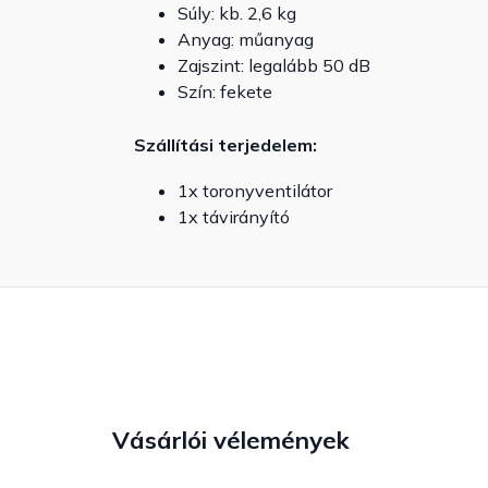
Súly: kb. 2,6 kg
Anyag: műanyag
Zajszint: legalább 50 dB
Szín: fekete
Szállítási terjedelem:
1x toronyventilátor
1x távirányító
Vásárlói vélemények