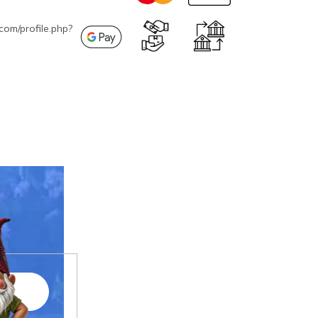
com/profile.php?