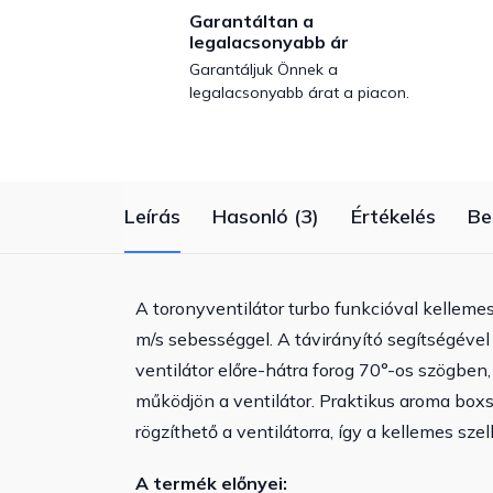
Garantáltan a
legalacsonyabb ár
Garantáljuk Önnek a
legalacsonyabb árat a piacon.
Leírás
Hasonló (3)
Értékelés
Be
A toronyventilátor turbo funkcióval kelleme
m/s sebességgel. A távirányító segítségével
ventilátor előre-hátra forog 70°-os szögben,
működjön a ventilátor. Praktikus aroma boxs
rögzíthető a ventilátorra, így a kellemes szell
A termék előnyei: