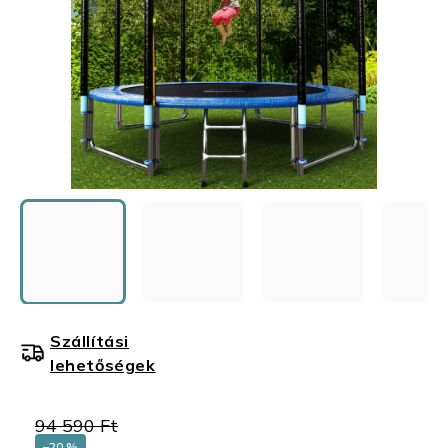
Szállítási
lehetőségek
94 590 Ft
–20 %