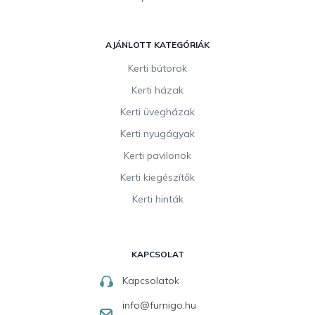
AJÁNLOTT KATEGÓRIÁK
Kerti bútorok
Kerti házak
Kerti üvegházak
Kerti nyugágyak
Kerti pavilonok
Kerti kiegészítők
Kerti hinták
KAPCSOLAT
Kapcsolatok
info
@
furnigo.hu