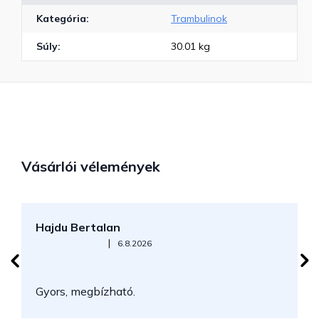
Kategória
:
Trambulinok
Súly
:
30.01 kg
Vásárlói vélemények
Hajdu Bertalan
S
Az áruház értékelése 5-ből 5 csillag.
|
6.8.2026
N
Gyors, megbízható.
k