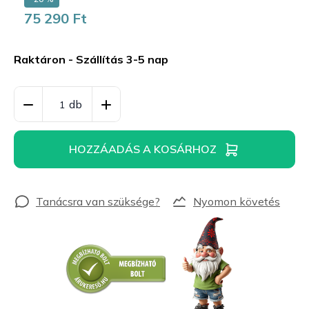
75 290 Ft
Egységár:
Raktáron - Szállítás 3-5 nap
HOZZÁADÁS A KOSÁRHOZ
Nyomon követés