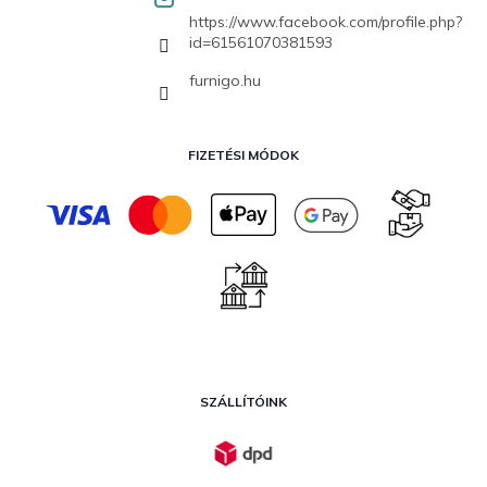
https://www.facebook.com/profile.php?
id=61561070381593
furnigo.hu
FIZETÉSI MÓDOK
SZÁLLÍTÓINK