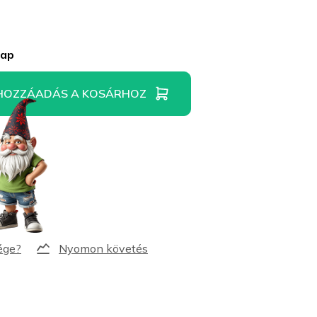
nap
HOZZÁADÁS A KOSÁRHOZ
Nyomon követés