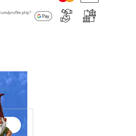
com/profile.php?