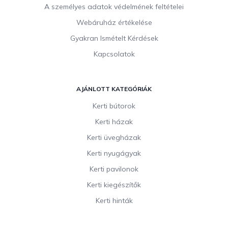
A személyes adatok védelmének feltételei
Webáruház értékelése
Gyakran Ismételt Kérdések
Kapcsolatok
AJÁNLOTT KATEGÓRIÁK
Kerti bútorok
Kerti házak
Kerti üvegházak
Kerti nyugágyak
Kerti pavilonok
Kerti kiegészítők
Kerti hinták