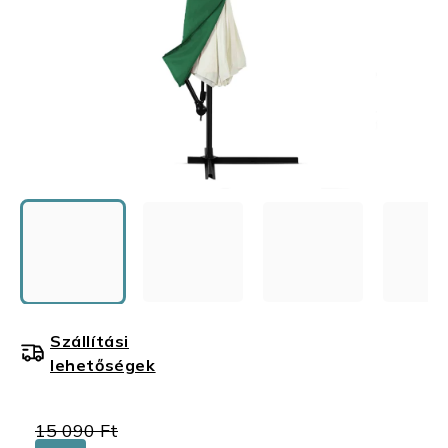
Szállítási
lehetőségek
15 090 Ft