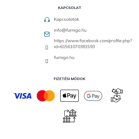
KAPCSOLAT
Kapcsolatok
info
@
furnigo.hu
https://www.facebook.com/profile.php?
id=61561070381593
furnigo.hu
FIZETÉSI MÓDOK