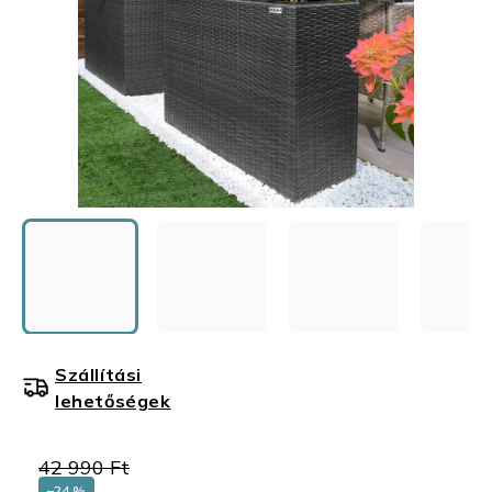
Szállítási
lehetőségek
42 990 Ft
–24 %