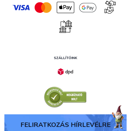
SZÁLLÍTÓINK
FELIRATKOZÁS HÍRLEVÉLRE