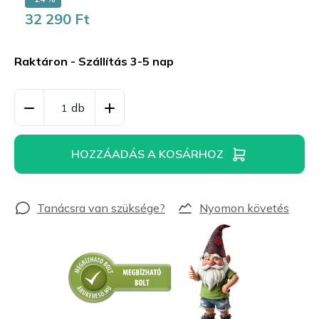
32 290 Ft
Egységár:
Raktáron - Szállítás 3-5 nap
HOZZÁADÁS A KOSÁRHOZ
Nyomon követés