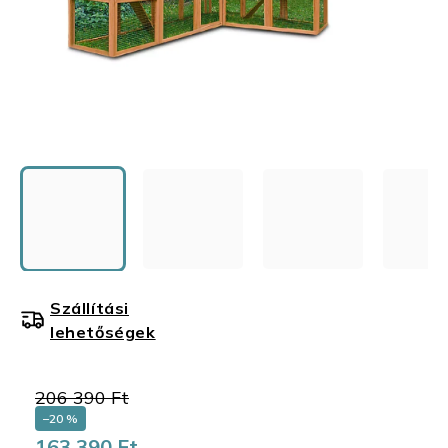
Szállítási
lehetőségek
206 390 Ft
–20 %
163 390 Ft