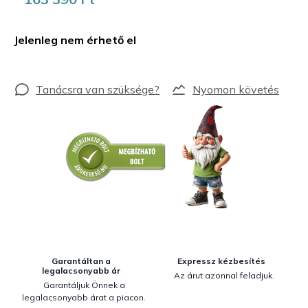
Egységár:
Jelenleg nem érhető el
Nyomon követés
Garantáltan a
Expressz kézbesítés
legalacsonyabb ár
Az árut azonnal feladjuk.
Garantáljuk Önnek a
legalacsonyabb árat a piacon.