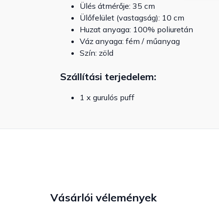
Ülés átmérője: 35 cm
Ülőfelület (vastagság): 10 cm
Huzat anyaga: 100% poliuretán
Váz anyaga: fém / műanyag
Szín: zöld
Szállítási terjedelem:
1 x gurulós puff
Vásárlói vélemények