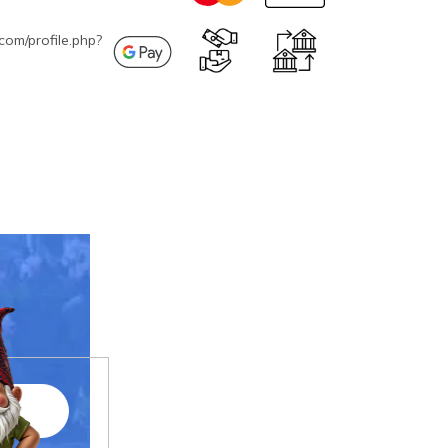
com/profile.php?