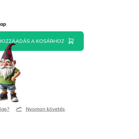
nap
HOZZÁADÁS A KOSÁRHOZ
Nyomon követés