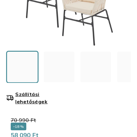
Szállítási
lehetőségek
70 990 Ft
–18 %
58 090 Ft