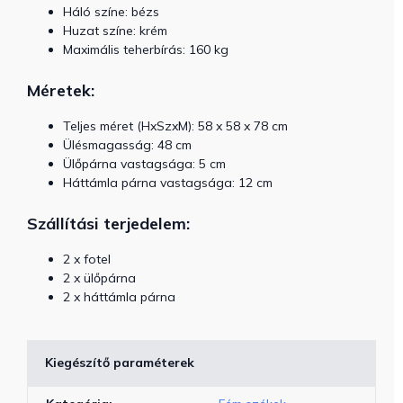
Háló színe: bézs
Huzat színe: krém
Maximális teherbírás: 160 kg
Méretek:
Teljes méret (HxSzxM): 58 x 58 x 78 cm
Ülésmagasság: 48 cm
Ülőpárna vastagsága: 5 cm
Háttámla párna vastagsága: 12 cm
Szállítási terjedelem:
2 x fotel
2 x ülőpárna
2 x háttámla párna
Kiegészítő paraméterek