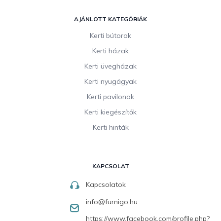
AJÁNLOTT KATEGÓRIÁK
Kerti bútorok
Kerti házak
Kerti üvegházak
Kerti nyugágyak
Kerti pavilonok
Kerti kiegészítők
Kerti hinták
KAPCSOLAT
Kapcsolatok
info
@
furnigo.hu
https://www.facebook.com/profile.php?