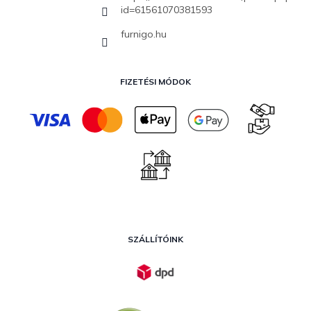
id=61561070381593
furnigo.hu
FIZETÉSI MÓDOK
SZÁLLÍTÓINK