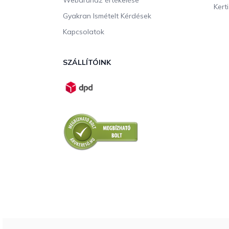
Webáruház értékelése
Kerti
Gyakran Ismételt Kérdések
Kapcsolatok
SZÁLLÍTÓINK