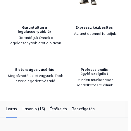
Garantáltan a
Expressz kézbesítés
legalacsonyabb ár
Az árut azonnal feladjuk.
Garantáljuk Önnek a
legalacsonyabb árat a piacon.
Biztonságos vásárlás
Professzionális
ügyfélszolgálat
Megbízható üzlet vagyunk. Több
Minden munkanapon
ezer elégedett vásárló.
rendelkezésre állunk.
Leírás
Hasonló (16)
Értékelés
Beszélgetés