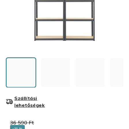
Szállítási
lehetőségek
36 590 Ft
–35 %