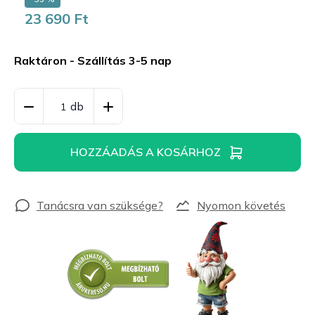
23 690 Ft
Egységár:
Raktáron - Szállítás 3-5 nap
HOZZÁADÁS A KOSÁRHOZ
Nyomon követés