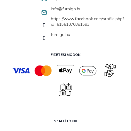
info
@
furnigo.hu
https://www.facebook.com/profile.php?
id=61561070381593
furnigo.hu
FIZETÉSI MÓDOK
SZÁLLÍTÓINK