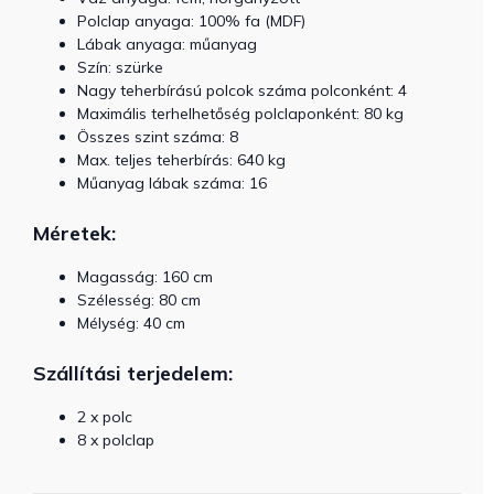
Polclap anyaga: 100% fa (MDF)
Lábak anyaga: műanyag
Szín: szürke
Nagy teherbírású polcok száma polconként: 4
Maximális terhelhetőség polclaponként: 80 kg
Összes szint száma: 8
Max. teljes teherbírás: 640 kg
Műanyag lábak száma: 16
Méretek:
Magasság: 160 cm
Szélesség: 80 cm
Mélység: 40 cm
Szállítási terjedelem:
2 x polc
8 x polclap