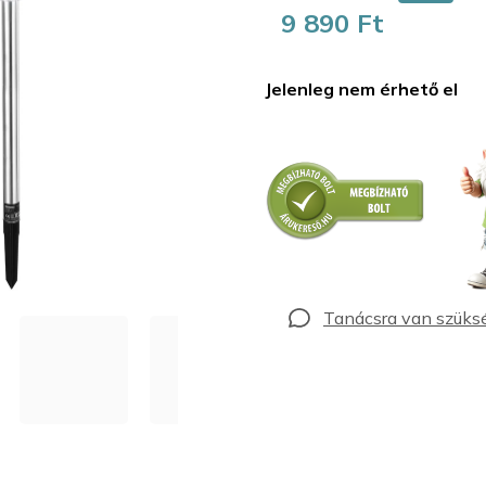
9 890 Ft
Egységár:
Jelenleg nem érhető el