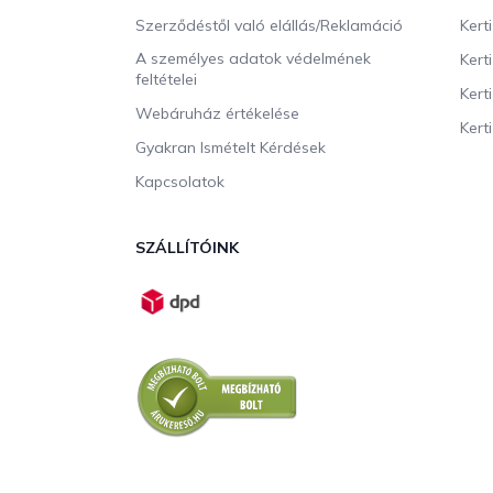
Szerződéstől való elállás/Reklamáció
Kert
A személyes adatok védelmének
Kert
feltételei
Kert
Webáruház értékelése
Kerti
Gyakran Ismételt Kérdések
Kapcsolatok
SZÁLLÍTÓINK