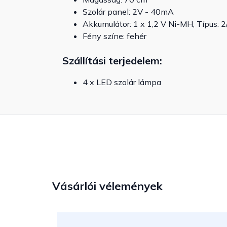
Szolár panel: 2V - 40mA
Akkumulátor: 1 x 1,2 V Ni-MH, Típus:
Fény színe: fehér
Szállítási terjedelem:
4 x LED szolár lámpa
Vásárlói vélemények