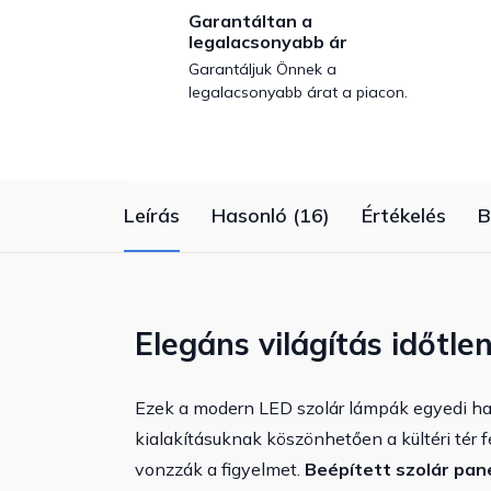
Garantáltan a
legalacsonyabb ár
Garantáljuk Önnek a
legalacsonyabb árat a piacon.
Leírás
Hasonló (16)
Értékelés
B
Elegáns világítás időtle
Ezek a modern LED szolár lámpák egyedi ha
kialakításuknak köszönhetően a kültéri tér 
vonzzák a figyelmet.
Beépített szolár pan